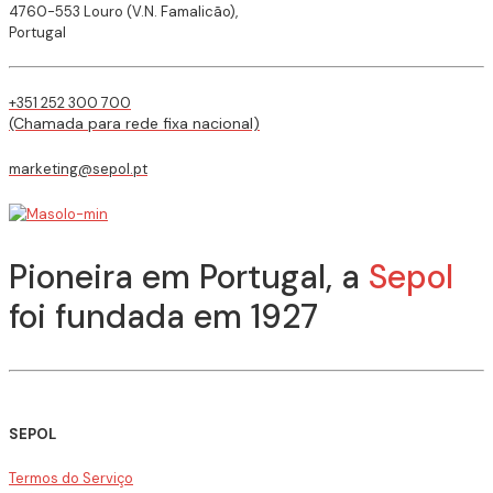
4760-553 Louro (V.N. Famalicão),
Portugal
+351 252 300 700
(Chamada para rede fixa nacional)
marketing@sepol.pt
Pioneira em Portugal, a
Sepol
foi fundada em 1927
SEPOL
Termos do Serviço