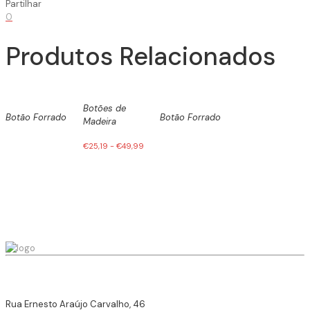
Partilhar
0
Produtos Relacionados
Botões de
Botão Forrado
Botão Forrado
Madeira
€
25,19
-
€
49,99
Rua Ernesto Araújo Carvalho, 46