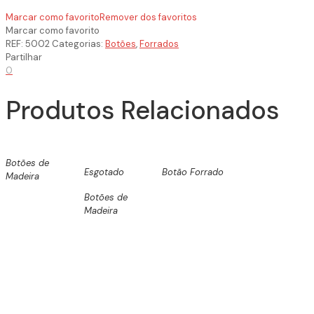
Marcar como favorito
Remover dos favoritos
Marcar como favorito
REF:
5002
Categorias:
Botões
,
Forrados
Partilhar
0
Produtos Relacionados
Botões de
Esgotado
Botão Forrado
Madeira
Botões de
Madeira