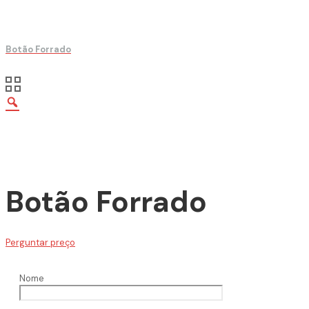
Botão Forrado
Botão Forrado
Perguntar preço
Nome