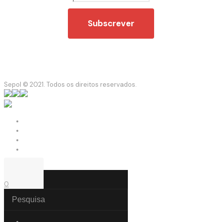
Sepol © 2021. Todos os direitos reservados.
0