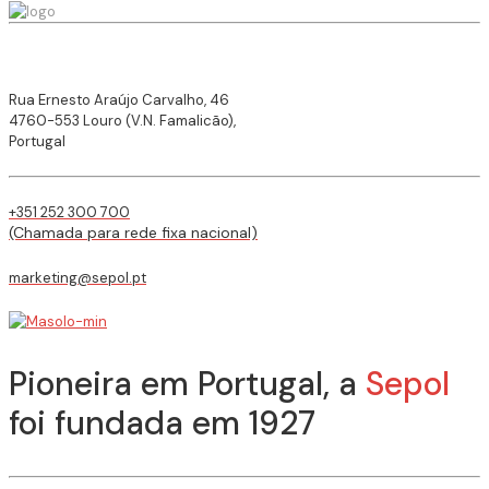
Rua Ernesto Araújo Carvalho, 46
4760-553 Louro (V.N. Famalicão),
Portugal
+351 252 300 700
(Chamada para rede fixa nacional)
marketing@sepol.pt
Pioneira em Portugal, a
Sepol
foi fundada em 1927