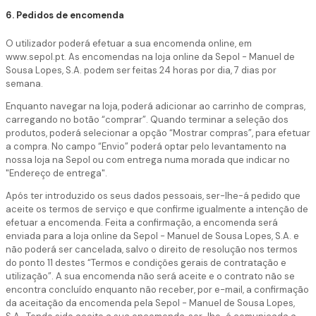
6. Pedidos de encomenda
O utilizador poderá efetuar a sua encomenda online, em
www.sepol.pt. As encomendas na loja online da Sepol - Manuel de
Sousa Lopes, S.A. podem ser feitas 24 horas por dia, 7 dias por
semana.
Enquanto navegar na loja, poderá adicionar ao carrinho de compras,
carregando no botão “comprar”. Quando terminar a seleção dos
produtos, poderá selecionar a opção “Mostrar compras”, para efetuar
a compra. No campo “Envio” poderá optar pelo levantamento na
nossa loja na Sepol ou com entrega numa morada que indicar no
"Endereço de entrega".
Após ter introduzido os seus dados pessoais, ser-lhe-á pedido que
aceite os termos de serviço e que confirme igualmente a intenção de
efetuar a encomenda. Feita a confirmação, a encomenda será
enviada para a loja online da Sepol - Manuel de Sousa Lopes, S.A. e
não poderá ser cancelada, salvo o direito de resolução nos termos
do ponto 11 destes “Termos e condições gerais de contratação e
utilização”. A sua encomenda não será aceite e o contrato não se
encontra concluído enquanto não receber, por e-mail, a confirmação
da aceitação da encomenda pela Sepol - Manuel de Sousa Lopes,