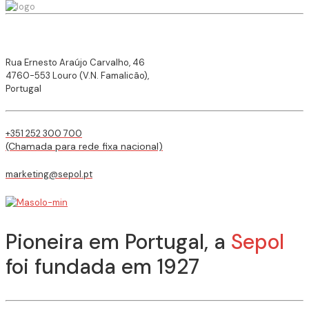
Rua Ernesto Araújo Carvalho, 46
4760-553 Louro (V.N. Famalicão),
Portugal
+351 252 300 700
(Chamada para rede fixa nacional)
marketing@sepol.pt
Pioneira em Portugal, a
Sepol
foi fundada em 1927