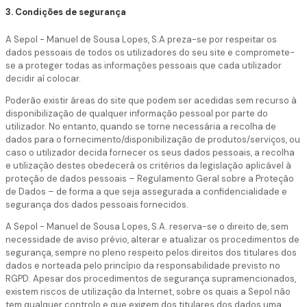
3. Condições de segurança
A Sepol - Manuel de Sousa Lopes, S.A preza-se por respeitar os
dados pessoais de todos os utilizadores do seu site e compromete-
se a proteger todas as informações pessoais que cada utilizador
decidir aí colocar.
Poderão existir áreas do site que podem ser acedidas sem recurso à
disponibilização de qualquer informação pessoal por parte do
utilizador. No entanto, quando se torne necessária a recolha de
dados para o fornecimento/disponibilização de produtos/serviços, ou
caso o utilizador decida fornecer os seus dados pessoais, a recolha
e utilização destes obedecerá os critérios da legislação aplicável à
proteção de dados pessoais – Regulamento Geral sobre a Proteção
de Dados – de forma a que seja assegurada a confidencialidade e
segurança dos dados pessoais fornecidos.
A Sepol - Manuel de Sousa Lopes, S.A. reserva-se o direito de, sem
necessidade de aviso prévio, alterar e atualizar os procedimentos de
segurança, sempre no pleno respeito pelos direitos dos titulares dos
dados e norteada pelo princípio da responsabilidade previsto no
RGPD. Apesar dos procedimentos de segurança supramencionados,
existem riscos de utilização da Internet, sobre os quais a Sepol não
tem qualquer controlo e que exigem dos titulares dos dados uma