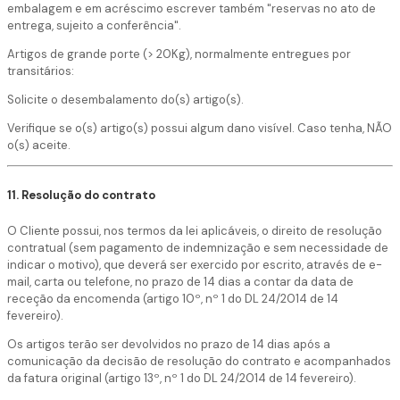
embalagem e em acréscimo escrever também "reservas no ato de
entrega, sujeito a conferência".
Artigos de grande porte (> 20Kg), normalmente entregues por
transitários:
Solicite o desembalamento do(s) artigo(s).
Verifique se o(s) artigo(s) possui algum dano visível. Caso tenha, NÃO
o(s) aceite.
11. Resolução do contrato
O Cliente possui, nos termos da lei aplicáveis, o direito de resolução
contratual (sem pagamento de indemnização e sem necessidade de
indicar o motivo), que deverá ser exercido por escrito, através de e-
mail, carta ou telefone, no prazo de 14 dias a contar da data de
receção da encomenda (artigo 10º, nº 1 do DL 24/2014 de 14
fevereiro).
Os artigos terão ser devolvidos no prazo de 14 dias após a
comunicação da decisão de resolução do contrato e acompanhados
da fatura original (artigo 13º, nº 1 do DL 24/2014 de 14 fevereiro).