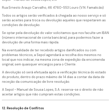
Rua Ernesto Araujo Carvalho, 46 4760-553 Louro (V.N. Famalicão)
Todos os artigos serão verificados à chegada ao nosso serviço e só
serão aceites para troca ou devolução aqueles que respeitarem as
condições de devolução.
Se optar pela devolução do valor solicitamos que nos faculte um IBAN
(número internacional de conta bancária), para podermos fazer a
devolução de uma forma mais rápida.
Na eventualidade de ter recebido artigos danificados ou com
problemas técnicos, a Sepol agendará a recolha dos mesmos no
local que nos indicar, na mesma zona de expedição da encomenda
original, sem quaisquer encargos para o Cliente.
A devolução só será efetuada após a verificação técnica do estado
do produto, dentro do prazo máximo de 14 dias a contar da data de
receção da comunicação de livre resolução.
A Sepol - Manuel de Sousa Lopes, S.A. reserva-se o direito de não
aceitar artigos que não cumpram estas condições.
12. Resolução de Conflitos