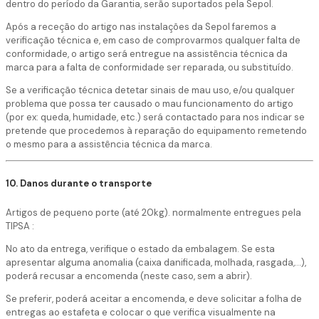
dentro do período da Garantia, serão suportados pela Sepol.
Após a receção do artigo nas instalações da Sepol faremos a
verificação técnica e, em caso de comprovarmos qualquer falta de
conformidade, o artigo será entregue na assistência técnica da
marca para a falta de conformidade ser reparada, ou substituído.
Se a verificação técnica detetar sinais de mau uso, e/ou qualquer
problema que possa ter causado o mau funcionamento do artigo
(por ex: queda, humidade, etc.) será contactado para nos indicar se
pretende que procedemos à reparação do equipamento remetendo
o mesmo para a assistência técnica da marca.
10. Danos durante o transporte
Artigos de pequeno porte (até 20kg). normalmente entregues pela
TIPSA :
No ato da entrega, verifique o estado da embalagem. Se esta
apresentar alguma anomalia (caixa danificada, molhada, rasgada,...),
poderá recusar a encomenda (neste caso, sem a abrir).
Se preferir, poderá aceitar a encomenda, e deve solicitar a folha de
entregas ao estafeta e colocar o que verifica visualmente na