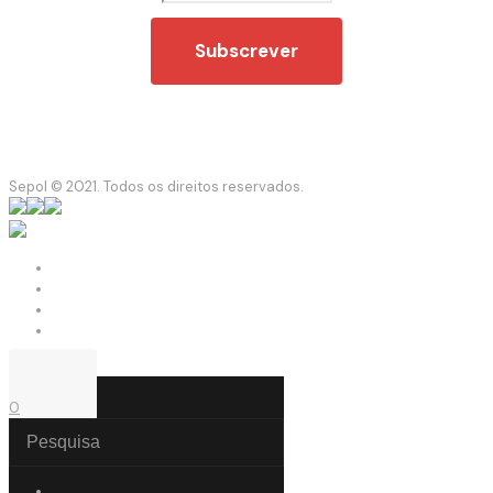
Sepol © 2021. Todos os direitos reservados.
0