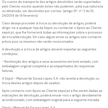
Os custos de transporte dos artigos devolvidos serão suportados
pelo Cliente, exceto quando estes não puderem , pela sua natureza
ou dimensão, ser devolvidos por correio. (artigo 13º, nº 2 do DL
24/2014 de 14 fevereiro).
Caso deseje proceder à troca ou devolução de artigos, poderá
dirigir-se a qualquer loja da Sepol, ou contactar o Apoio ao Cliente
sepol.pt, que lhe fornecerá todas as informações sobre o processo
de troca/devolução. Em caso algum envie os artigos sem contacto
prévio pois os mesmos não serão rececionados.
A devolução e a troca de artigos deverá respeitar as seguintes
condições:
- Restituição dos artigos e seus acessórios em bom estado, com
embalagem original completa e acompanhados do respetivas
faturas;
A Sepol - Manuel de Sousa Lopes, S.A. não aceita a devolução ou
troca destes artigos depois de usados.
Após contacto com Apoio ao Cliente sepol.pt e lhe serem dadas as
indicações de devolução, poderá enviar-nos o artigo devidamente
acondicionado, com embalagem original para a seguinte morada:
Sepol - Manuel de Sousa Lopes, S.A