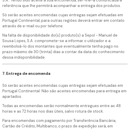
S.A.. Tendo sido aceite a sua encomenda, ser-lhe-á comunicada a
referência que lhe permitirá acompanhar a entrega dos produtos.
Só serão aceites encomendas cujas entregas sejam efetuadas em
Portugal Continental, para outras regiões deverá entrar em contato
através de e-mail ou por telefone.
Na falta de disponibilidade do(s) produto(s) a Sepol - Manuel de
Sousa Lopes, S.A. compromete-se a informar o utilizador e a
reembolsá-lo dos montantes que eventualmente tenha pago no
prazo máximo de 30 (trinta) dias a contar da data do conhecimento
dessa indisponibilidade.
7. Entrega de encomenda
Só serão aceites encomendas cujas entregas sejam efetuadas em
Portugal Continental. Não são aceites encomendas para entrega em
apartados.
Todas as encomendas serão normalmente entregues entre as 48
horas e as 72 horas nos dias úteis, salvo rotura de stock.
Para encomendas com pagamento por Transferência Bancária,
Cartão de Crédito, Multibanco, o prazo de expedição será, em