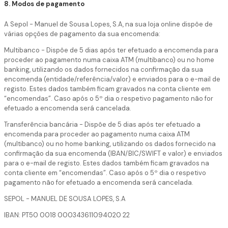
8. Modos de pagamento
A Sepol - Manuel de Sousa Lopes, S.A, na sua loja online dispõe de
várias opções de pagamento da sua encomenda:
Multibanco - Dispõe de 5 dias após ter efetuado a encomenda para
proceder ao pagamento numa caixa ATM (multibanco) ou no home
banking, utilizando os dados fornecidos na confirmação da sua
encomenda (entidade/referência/valor) e enviados para o e-mail de
registo. Estes dados também ficam gravados na conta cliente em
“encomendas”. Caso após o 5º dia o respetivo pagamento não for
efetuado a encomenda será cancelada.
Transferência bancária - Dispõe de 5 dias após ter efetuado a
encomenda para proceder ao pagamento numa caixa ATM
(multibanco) ou no home banking, utilizando os dados fornecido na
confirmação da sua encomenda (IBAN/BIC/SWIFT e valor) e enviados
para o e-mail de registo. Estes dados também ficam gravados na
conta cliente em “encomendas”. Caso após o 5º dia o respetivo
pagamento não for efetuado a encomenda será cancelada.
SEPOL - MANUEL DE SOUSA LOPES, S.A
IBAN: PT50 0018 000343611094020 22