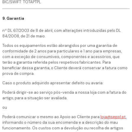
BIC/SWIFT: TOTAPTPL
9. Garantia
nº DL 67/2003 de 8 de abril, com alterações introduzidas pelo DL
84/2008, de 21 de maio.
Todos os equipamentos estão abrangidos por uma garantia de
conformidade de 2 anos para particulares e 1 ano para empresas,
com a exceção de consumíveis, componentes e acessórios, que
terão a garantia referida pelos respetivos fabricantes. Para
beneficiar dessa garantia, o Cliente deverá conservar a fatura como
prova de compra.
Caso o produto adquirido apresentar defeito ou avaria:
Poderá dirigir-se ao serviço pós-venda a nossa loja com a fatura do
artigo, para a situação ser avaliada.
ou
Poderá comunicar o mesmo ao Apoio ao Cliente para
loja@sepol.pt
,
informando o número da sua encomenda e a descrição do mau
funcionamento. Os custos com a devolução ou recolha de artigos