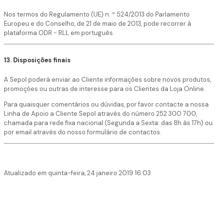
Nos termos do Regulamento (UE) n. º 524/2013 do Parlamento
Europeu e do Conselho, de 21 de maio de 2013, pode recorrer à
plataforma ODR - RLL em português.
13. Disposições finais
A Sepol poderá enviar ao Cliente informações sobre novos produtos,
promoções ou outras de interesse para os Clientes da Loja Online.
Para quaisquer comentários ou dúvidas, por favor contacte a nossa
Linha de Apoio a Cliente Sepol através do número 252 300 700,
chamada para rede fixa nacional (Segunda a Sexta: das 8h às 17h) ou
por email através do nosso formulário de contactos.
Atualizado em quinta-feira, 24 janeiro 2019 16:03