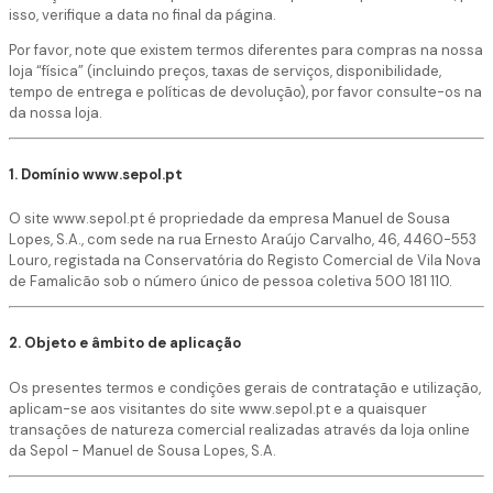
isso, verifique a data no final da página.
Por favor, note que existem termos diferentes para compras na nossa
loja “física” (incluindo preços, taxas de serviços, disponibilidade,
tempo de entrega e políticas de devolução), por favor consulte-os na
da nossa loja.
1. Domínio www.sepol.pt
O site www.sepol.pt é propriedade da empresa Manuel de Sousa
Lopes, S.A., com sede na rua Ernesto Araújo Carvalho, 46, 4460-553
Louro, registada na Conservatória do Registo Comercial de Vila Nova
de Famalicão sob o número único de pessoa coletiva 500 181 110.
2. Objeto e âmbito de aplicação
Os presentes termos e condições gerais de contratação e utilização,
aplicam-se aos visitantes do site www.sepol.pt e a quaisquer
transações de natureza comercial realizadas através da loja online
da Sepol - Manuel de Sousa Lopes, S.A.