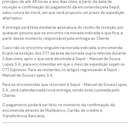
princípio, de até 48 horas e aos dias úteis, a partir da data de
receção e confirmação do pagamento da encomenda pela Sepol,
salvo rutura de stock, em que será proposto um prazo de expedição
alternativo.
A entrega será feita mediante assinatura do recibo de receção, por
qualquer pessoa que se encontre na morada indicada e que fica, a
partir desse momento, responsável pela entrega ao Cliente.
Caso não se encontre ninguém na morada indicada, a encomenda
ficará na estação dos CTT da área da morada supra referida durante
3 dias úteis, após o que será devolvida à Sepol - Manuel de Sousa
Lopes, S.A., para encomendas em que o meio de expedição sejam os
CTT Expresso. Para as restantes, os artigos regressarão à Sepol -
Manuel de Sousa Lopes, S.A..
Para as encomendas que retornem à Sepol - Manuel de Sousa Lopes,
S.A., será calendarizada nova entrega, sendo esta custeada pelo
Cliente.
O pagamento poderá ser feito no momento da confirmação da
encomenda através de Multibanco, Cartão de crédito e
Transferência Bancária.