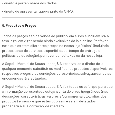
• direito à portabilidade dos dados;
• direito de apresentar queixa junto da CNPD.
5. Produtos e Preços
Todos os preços são de venda ao público, em euros e incluem IVA à
taxa legal em vigor, sendo ainda exclusivos da loja online. Por favor,
note que existem diferentes preços na nossa loja “física” (incluindo
preços, taxas de serviços, disponibilidade, tempo de entrega e
políticas de devolução), por favor consulte-os na da nossa loja.
A Sepol - Manuel de Sousa Lopes, S.A. reserva-se o direito de, a
qualquer momento substituir ou modificar os produtos disponíveis, os
respetivos preços e as condições apresentadas, salvaguardando as
encomendas já efectuadas.
A Sepol - Manuel de Sousa Lopes, S.A. faz todos os esforços para que
a informação apresentada esteja isenta de erros tipográficos (nas
descrições, características, valores e/ou imagens/fotografias dos
produtos) e, sempre que estes ocorram e sejam detetados,
procederá à sua correção, de imediato.