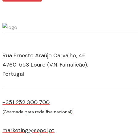
Rua Ernesto Araújo Carvalho, 46
4760-553 Louro (V.N. Famalicão),
Portugal
+351 252 300 700
(Chamada para rede fixa nacional)
marketing@sepol.pt