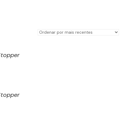
Stopper
Stopper