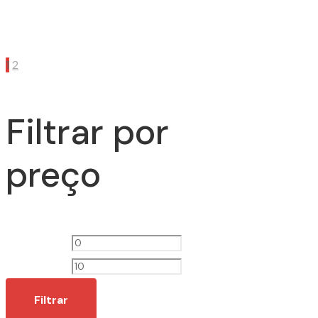
1
2
Filtrar por
preço
Preço
Preço
mínimo
máximo
Filtrar