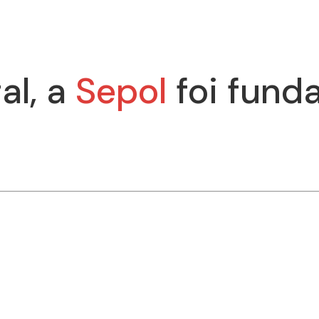
al, a
Sepol
foi fund