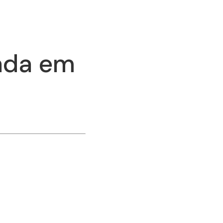
ada em