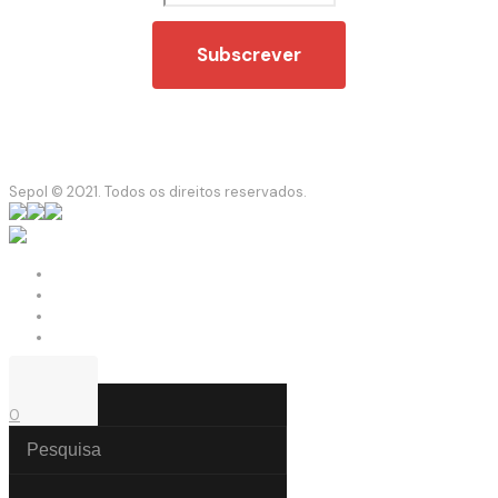
Sepol © 2021. Todos os direitos reservados.
0