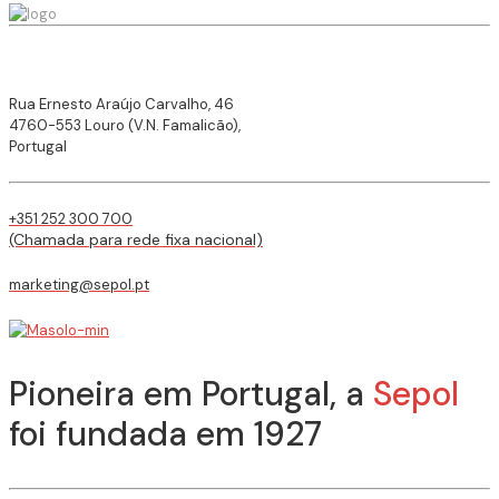
Rua Ernesto Araújo Carvalho, 46
4760-553 Louro (V.N. Famalicão),
Portugal
+351 252 300 700
(Chamada para rede fixa nacional)
marketing@sepol.pt
Pioneira em Portugal, a
Sepol
foi fundada em 1927