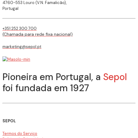
4760-553 Louro (V.N. Famalicão),
Portugal
+351 252 300 700
(Chamada para rede fixa nacional)
marketing@sepol.pt
Pioneira em Portugal, a
Sepol
foi fundada em 1927
SEPOL
Termos do Serviço