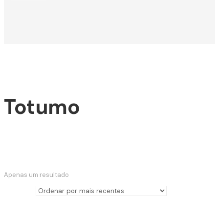
Totumo
Apenas um resultado