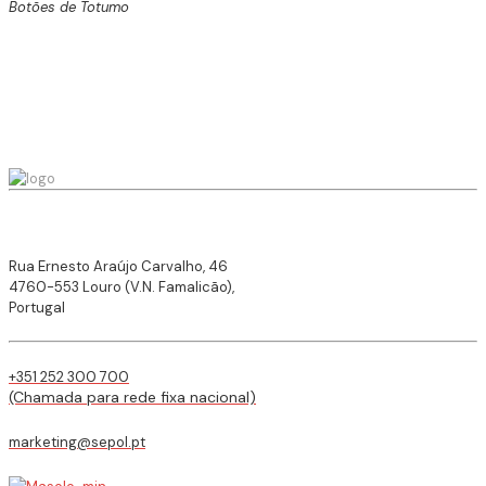
Botões de Totumo
Rua Ernesto Araújo Carvalho, 46
4760-553 Louro (V.N. Famalicão),
Portugal
+351 252 300 700
(Chamada para rede fixa nacional)
marketing@sepol.pt