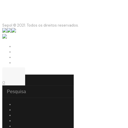
Sepol © 2021. Todos os direitos reservados.
0