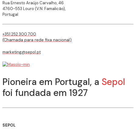
Rua Ernesto Araújo Carvalho, 46
4760-553 Louro (V.N. Famalicão),
Portugal
+351 252 300 700
(Chamada para rede fixa nacional)
marketing@sepol.pt
Pioneira em Portugal, a
Sepol
foi fundada em 1927
SEPOL