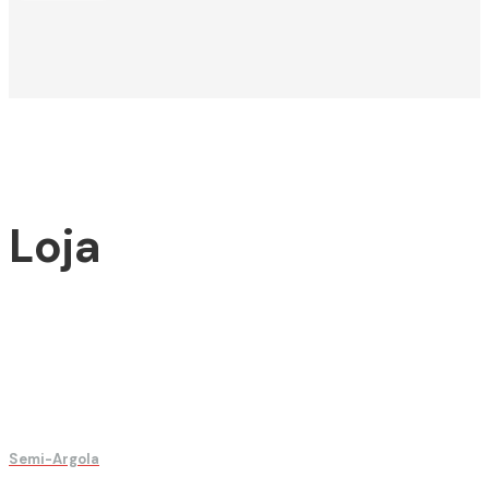
Loja
Semi-Argola