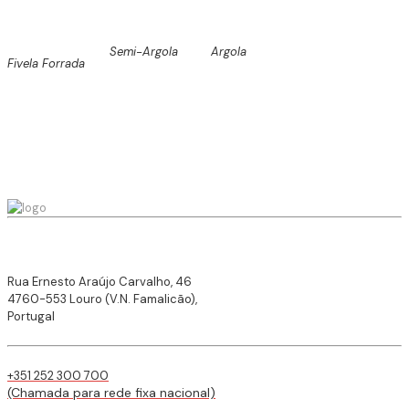
Semi-Argola
Argola
Fivela Forrada
Rua Ernesto Araújo Carvalho, 46
4760-553 Louro (V.N. Famalicão),
Portugal
+351 252 300 700
(Chamada para rede fixa nacional)