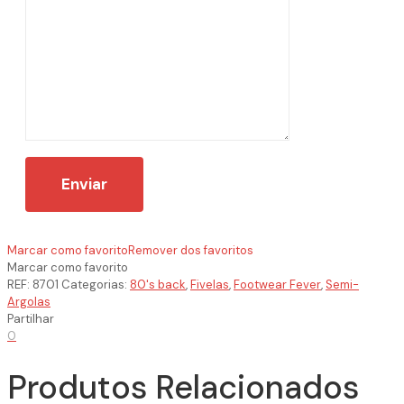
Marcar como favorito
Remover dos favoritos
Marcar como favorito
REF:
8701
Categorias:
80's back
,
Fivelas
,
Footwear Fever
,
Semi-
Argolas
Partilhar
0
Produtos Relacionados