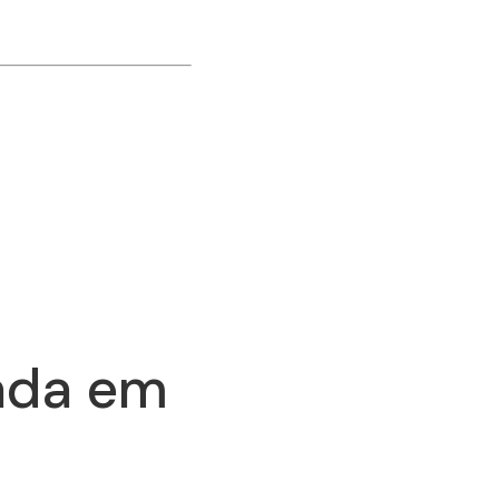
ada em