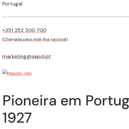
Portugal
+351 252 300 700
(Chamada para rede fixa nacional)
marketing@sepol.pt
Pioneira em Portug
1927