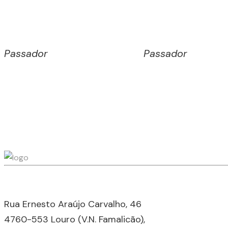
Passador
Passador
Rua Ernesto Araújo Carvalho, 46
4760-553 Louro (V.N. Famalicão),