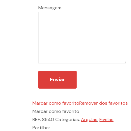
Mensagem
Marcar como favorito
Remover dos favoritos
Marcar como favorito
REF:
8640
Categorias:
Argolas
,
Fivelas
Partilhar