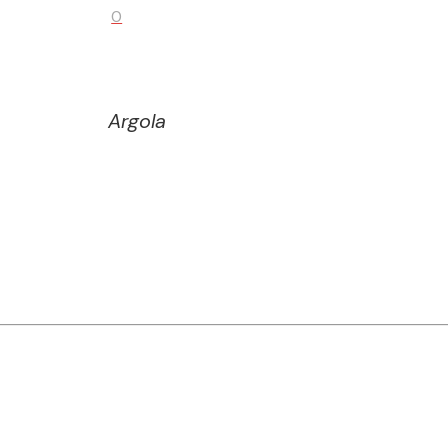
0
Argola