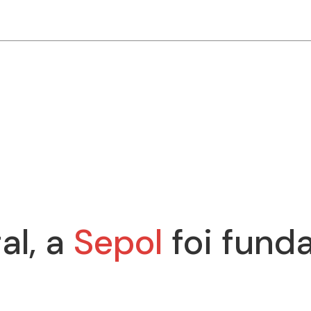
al, a
Sepol
foi fund