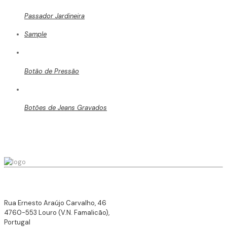
Passador Jardineira
Sample
Botão de Pressão
Botões de Jeans Gravados
Rua Ernesto Araújo Carvalho, 46
4760-553 Louro (V.N. Famalicão),
Portugal