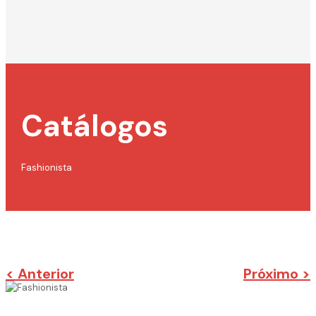
Catálogos
Fashionista
< Anterior
Próximo >