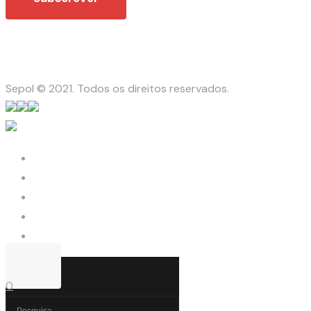
Sepol © 2021. Todos os direitos reservados.
0