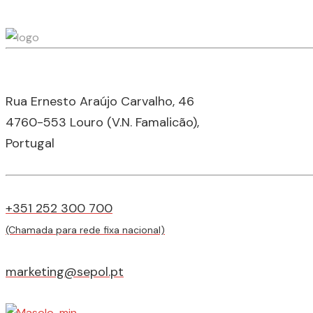
Rua Ernesto Araújo Carvalho, 46
4760-553 Louro (V.N. Famalicão),
Portugal
+351 252 300 700
(Chamada para rede fixa nacional)
marketing@sepol.pt