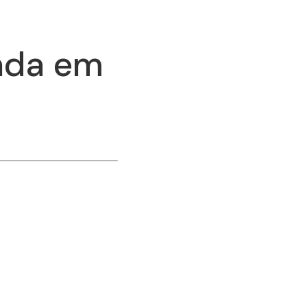
ada em