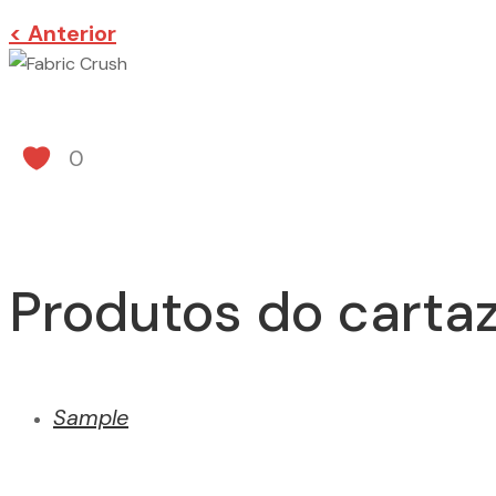
< Anterior
0
Produtos do cartaz
Sample