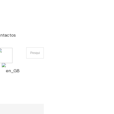
ntactos