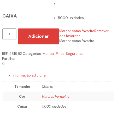
CAIXA
5000 unidades
Quantidade
Marcar como favorito
Remover
de
Adicionar
dos favoritos
Pinos
Marcar como favorito
REF:
5618.92
Categorias:
Manual
,
Pinos
,
Segurança
Partilhar
0
Informação adicional
Tamanho
125mm
Cor
Natural
,
Vermelho
Caixa
5000 unidades