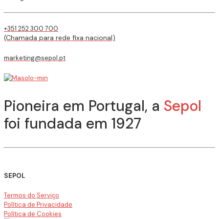
+351 252 300 700
(Chamada para rede fixa nacional)
marketing@sepol.pt
Pioneira em Portugal, a
Sepol
foi fundada em 1927
SEPOL
Termos do Serviço
Política de Privacidade
Política de Cookies