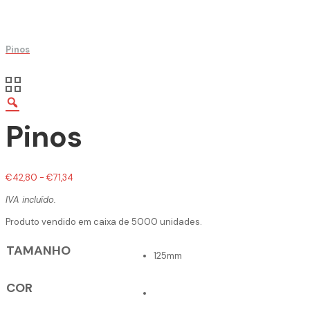
Pinos
Pinos
€
42,80
-
€
71,34
IVA incluído.
Produto vendido em caixa de 5000 unidades.
TAMANHO
125mm
COR