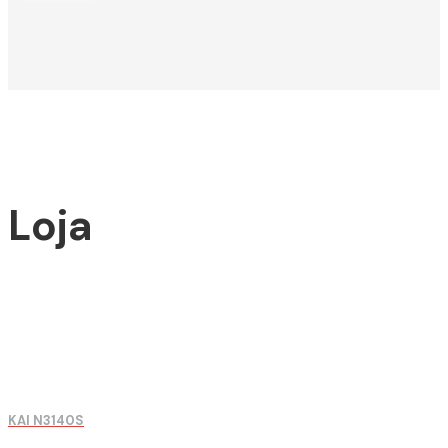
Loja
KAI N3140S