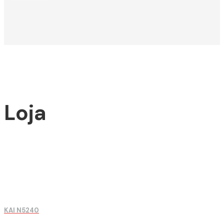
Loja
KAI N5240