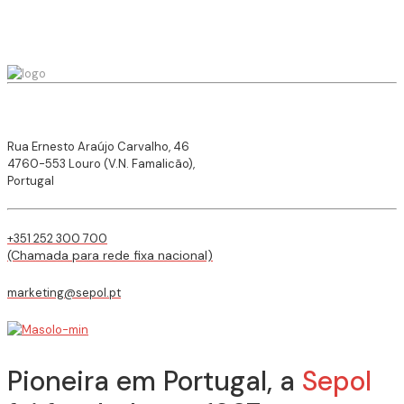
Rua Ernesto Araújo Carvalho, 46
4760-553 Louro (V.N. Famalicão),
Portugal
+351 252 300 700
(Chamada para rede fixa nacional)
marketing@sepol.pt
Pioneira em Portugal, a
Sepol