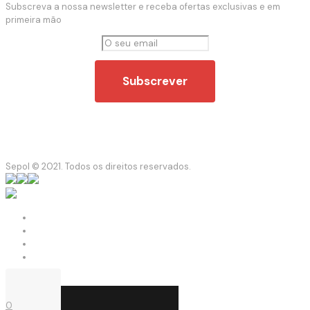
Subscreva a nossa newsletter e receba ofertas exclusivas e em
primeira mão
Sepol © 2021. Todos os direitos reservados.
0