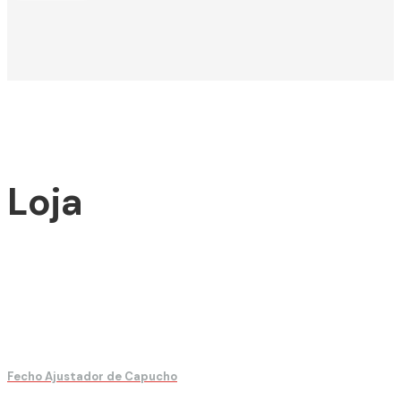
Loja
Fecho Ajustador de Capucho