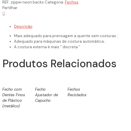
REF:
zipper.neon.backs
Categoria:
Fechos
Partilhar
0
Descrição
Mais adequado para prensagem a quente sem costuras ;
Adequado para máquinas de costura automática ;
A costura externa é mais ” discreta ”.
Produtos Relacionados
Fecho com
Fecho
Fechos
Dentes Finos
Ajustador de
Reciclados
de Plástico
Capucho
(metálico)