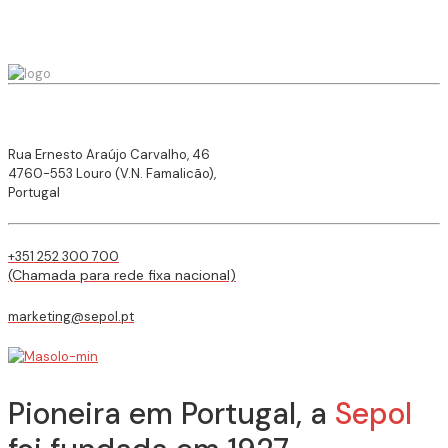
Rua Ernesto Araújo Carvalho, 46
4760-553 Louro (V.N. Famalicão),
Portugal
+351 252 300 700
(Chamada para rede fixa nacional)
marketing@sepol.pt
Pioneira em Portugal, a
Sepol