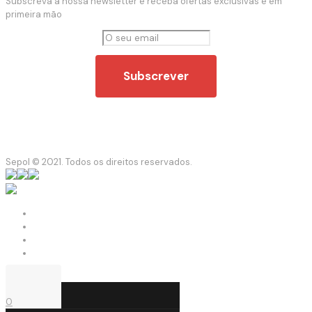
Subscreva a nossa newsletter e receba ofertas exclusivas e em
primeira mão
Sepol © 2021. Todos os direitos reservados.
0