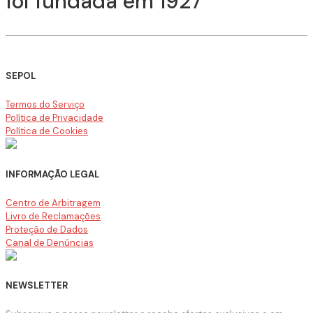
foi fundada em 1927
SEPOL
Termos do Serviço
Política de Privacidade
Política de Cookies
INFORMAÇÃO LEGAL
Centro de Arbitragem
Livro de Reclamações
Proteção de Dados
Canal de Denúncias
NEWSLETTER