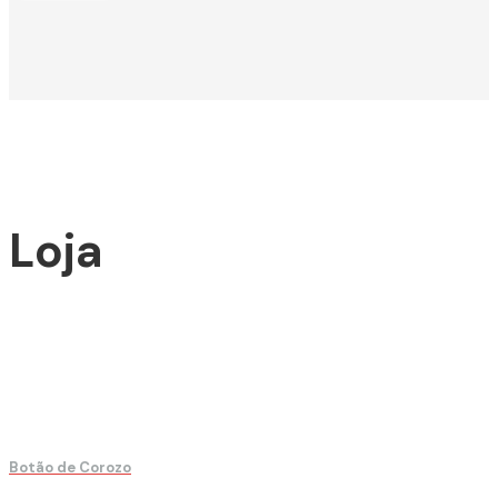
Loja
Botão de Corozo