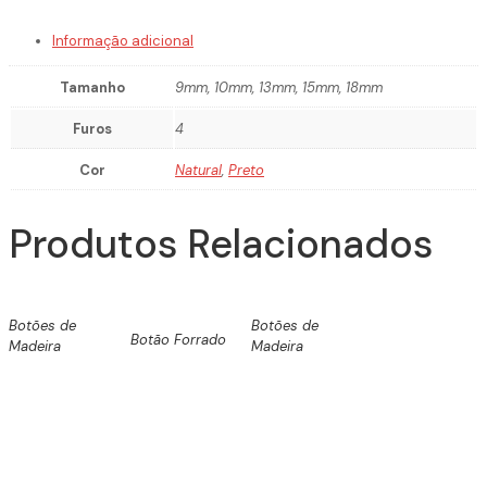
Informação adicional
Tamanho
9mm, 10mm, 13mm, 15mm, 18mm
Furos
4
Cor
Natural
,
Preto
Produtos Relacionados
Botões de
Botões de
Botão Forrado
Madeira
Madeira