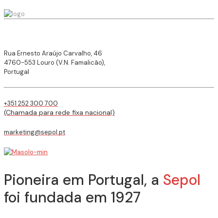
Rua Ernesto Araújo Carvalho, 46
4760-553 Louro (V.N. Famalicão),
Portugal
+351 252 300 700
(Chamada para rede fixa nacional)
marketing@sepol.pt
Pioneira em Portugal, a
Sepol
foi fundada em 1927