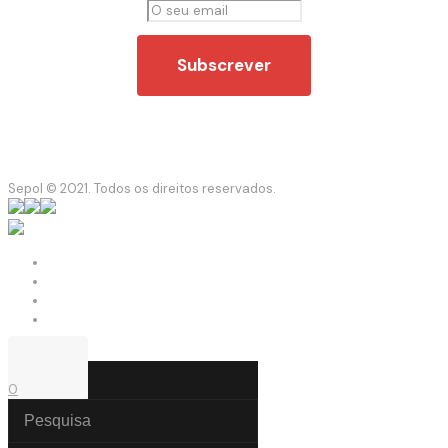
Sepol © 2021. Todos os direitos reservados.
0