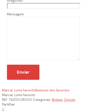
Artigo/REF
Mensagem
Marcar como favorito
Remover dos favoritos
Marcar como favorito
REF:
7447/COROZO
Categorias:
Botões
,
Corozo
Partilhar
0