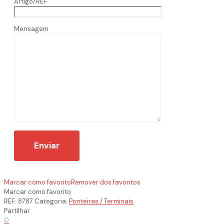
Artigo/REF
Mensagem
Marcar como favorito
Remover dos favoritos
Marcar como favorito
REF:
8787
Categoria:
Ponteiras / Terminais
Partilhar
0