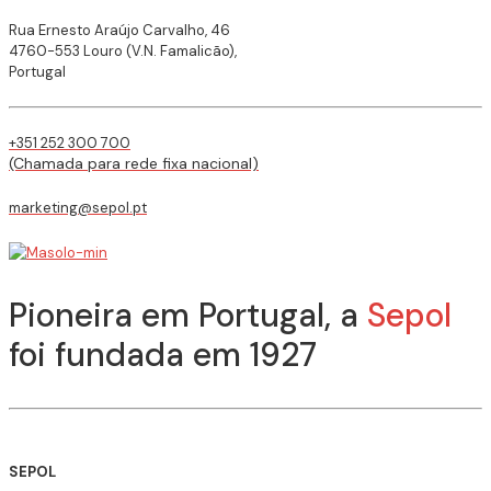
Rua Ernesto Araújo Carvalho, 46
4760-553 Louro (V.N. Famalicão),
Portugal
+351 252 300 700
(Chamada para rede fixa nacional)
marketing@sepol.pt
Pioneira em Portugal, a
Sepol
foi fundada em 1927
SEPOL