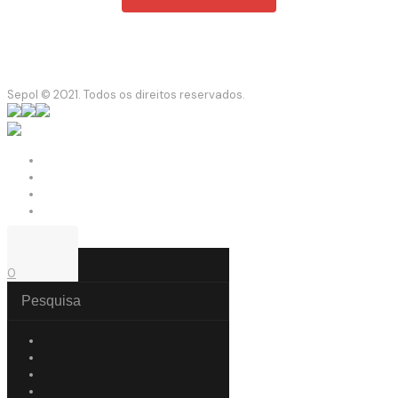
Sepol © 2021. Todos os direitos reservados.
0