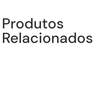
Produtos
Relacionados