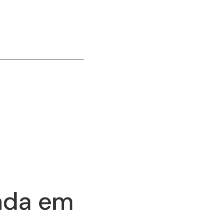
ada em