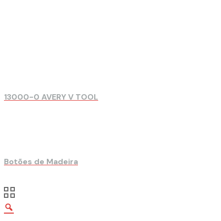
13000-0 AVERY V TOOL
Botões de Madeira