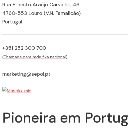
Rua Ernesto Araújo Carvalho, 46
4760-553 Louro (V.N. Famalicão),
Portugal
+351 252 300 700
(Chamada para rede fixa nacional)
marketing@sepol.pt
Pioneira em Portug