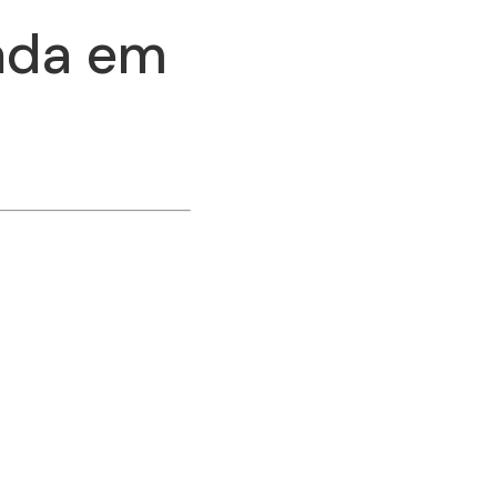
ada em