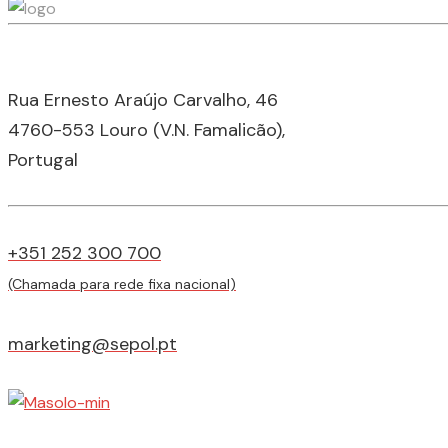
Rua Ernesto Araújo Carvalho, 46
4760-553 Louro (V.N. Famalicão),
Portugal
+351 252 300 700
(Chamada para rede fixa nacional)
marketing@sepol.pt