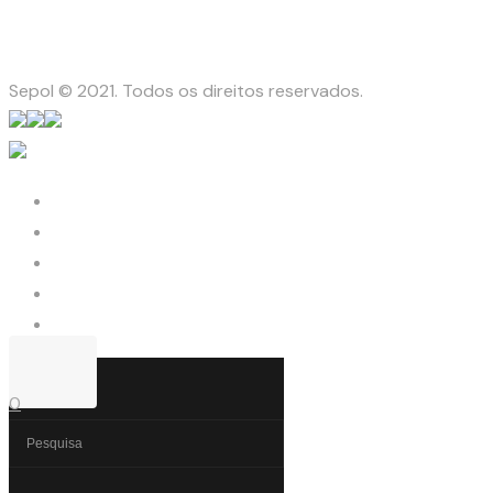
Sepol © 2021. Todos os direitos reservados.
0