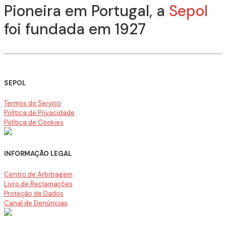
Pioneira em Portugal, a
Sepol
foi fundada em 1927
SEPOL
Termos do Serviço
Política de Privacidade
Política de Cookies
INFORMAÇÃO LEGAL
Centro de Arbitragem
Livro de Reclamações
Proteção de Dados
Canal de Denúncias