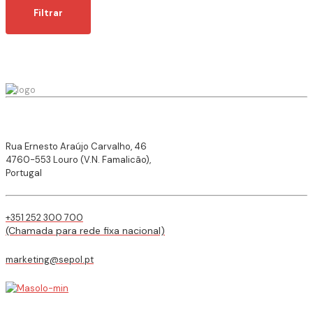
máximo
Filtrar
Rua Ernesto Araújo Carvalho, 46
4760-553 Louro (V.N. Famalicão),
Portugal
+351 252 300 700
(Chamada para rede fixa nacional)
marketing@sepol.pt