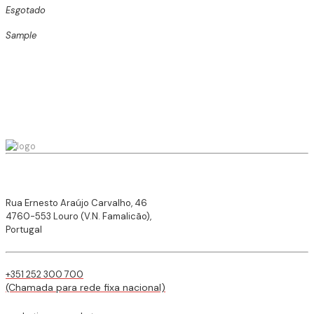
Esgotado
Sample
Rua Ernesto Araújo Carvalho, 46
4760-553 Louro (V.N. Famalicão),
Portugal
+351 252 300 700
(Chamada para rede fixa nacional)