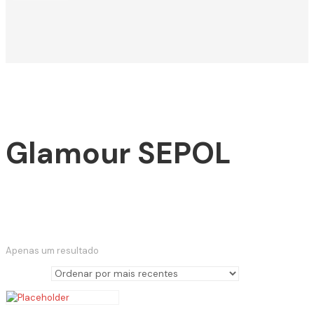
Glamour SEPOL
Apenas um resultado