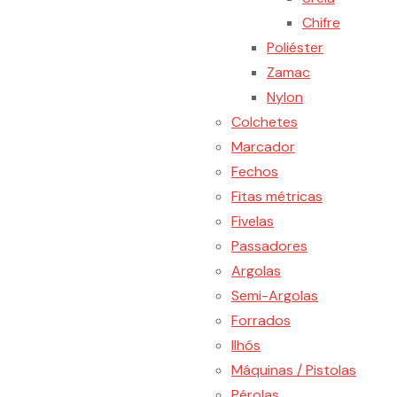
Chifre
Poliéster
Zamac
Nylon
Colchetes
Marcador
Fechos
Fitas métricas
Fivelas
Passadores
Argolas
Semi-Argolas
Forrados
Ilhós
Máquinas / Pistolas
Pérolas