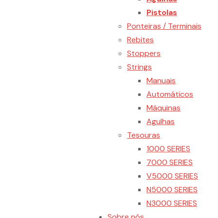
Pistolas
Ponteiras / Terminais
Rebites
Stoppers
Strings
Manuais
Automáticos
Máquinas
Agulhas
Tesouras
1000 SERIES
7000 SERIES
V5000 SERIES
N5000 SERIES
N3000 SERIES
Sobre nós