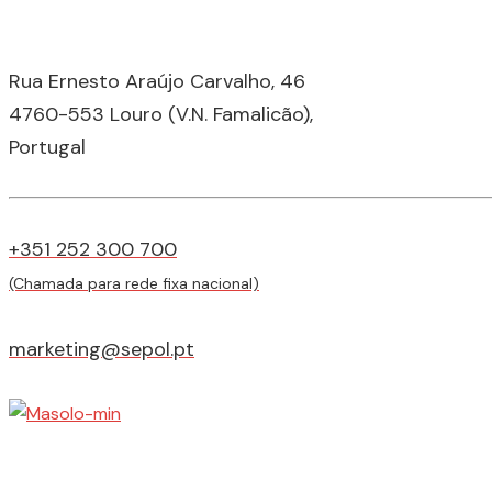
Rua Ernesto Araújo Carvalho, 46
4760-553 Louro (V.N. Famalicão),
Portugal
+351 252 300 700
(Chamada para rede fixa nacional)
marketing@sepol.pt