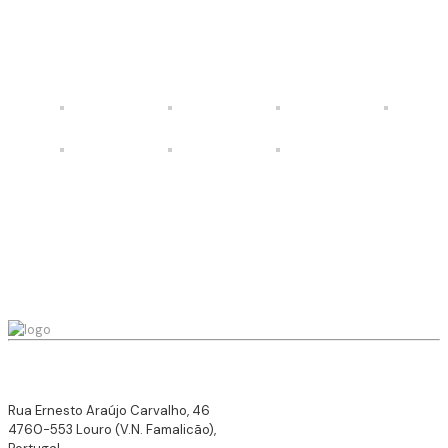
Rua Ernesto Araújo Carvalho, 46
4760-553 Louro (V.N. Famalicão),