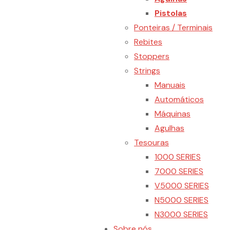
Pistolas
Ponteiras / Terminais
Rebites
Stoppers
Strings
Manuais
Automáticos
Máquinas
Agulhas
Tesouras
1000 SERIES
7000 SERIES
V5000 SERIES
N5000 SERIES
N3000 SERIES
Sobre nós