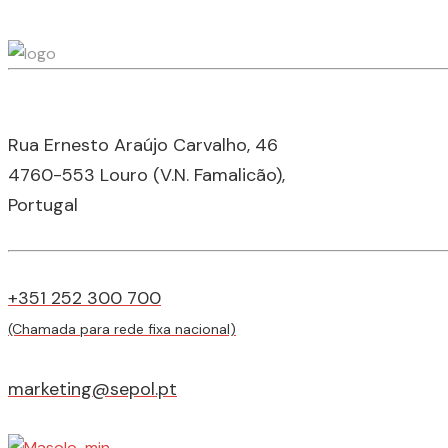
Rua Ernesto Araújo Carvalho, 46
4760-553 Louro (V.N. Famalicão),
Portugal
+351 252 300 700
(Chamada para rede fixa nacional)
marketing@sepol.pt