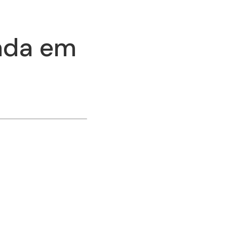
ada em