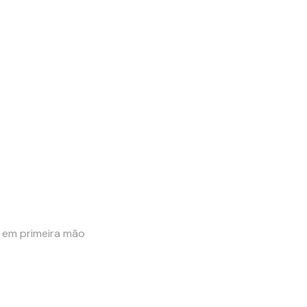
e em primeira mão