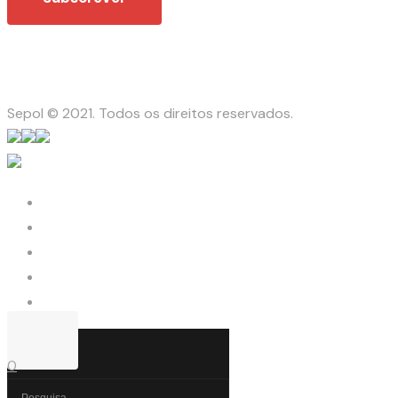
Sepol © 2021. Todos os direitos reservados.
0