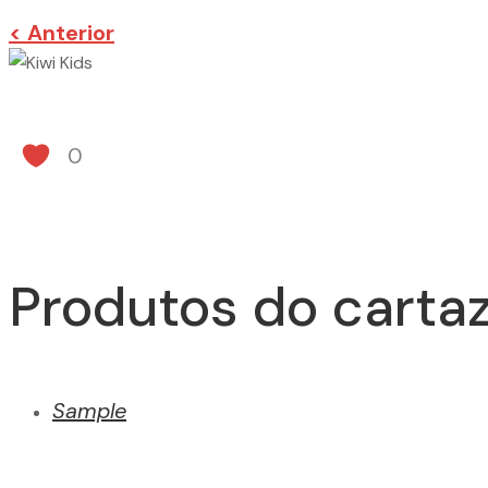
< Anterior
0
Produtos do cartaz
Sample