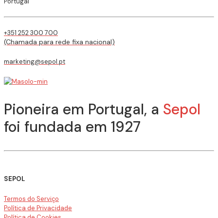
Portugal
+351 252 300 700
(Chamada para rede fixa nacional)
marketing@sepol.pt
Pioneira em Portugal, a
Sepol
foi fundada em 1927
SEPOL
Termos do Serviço
Política de Privacidade
Política de Cookies