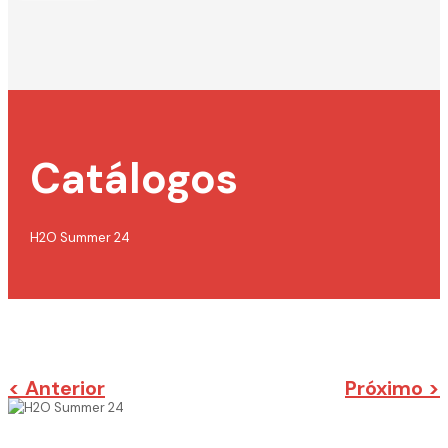
Catálogos
H2O Summer 24
< Anterior
Próximo >