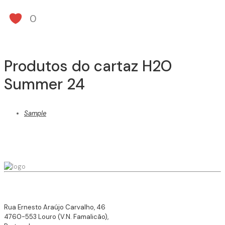
0
Produtos do cartaz H2O
Summer 24
Sample
Rua Ernesto Araújo Carvalho, 46
4760-553 Louro (V.N. Famalicão),